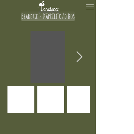
Braderie - Kapelle o/d Bos